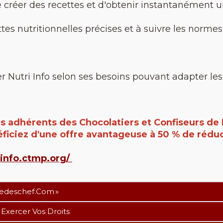
de créer des recettes et d'obtenir instantanément 
ttes nutritionnelles précises et à suivre les normes
r Nutri Info selon ses besoins pouvant adapter les 
es adhérents des Chocolatiers et Confiseurs de 
ficiez d'une offre avantageuse à 50 % de rédu
i-info.ctmp.org/
medeschef.com »
 Exercer Vos Droits