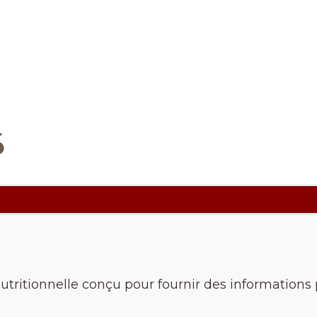
s
nutritionnelle conçu pour fournir des informations p