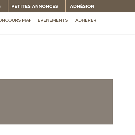
S
PETITES ANNONCES
ADHÉSION
ONCOURS MAF
ÉVÉNEMENTS
ADHÉRER