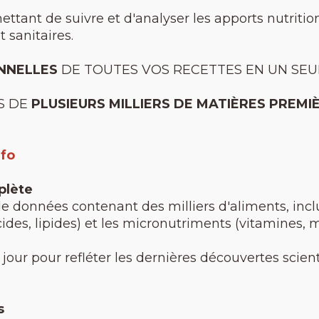
mettant de suivre et d'analyser les apports nutritio
t sanitaires.
NNELLES
DE TOUTES VOS RECETTES EN UN SEUL
S DE
PLUSIEURS MILLIERS DE MATIÈRES PREMI
nfo
plète
de données contenant des milliers d'aliments, incl
ides, lipides) et les micronutriments (vitamines, 
jour pour refléter les dernières découvertes scien
s