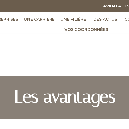
AVANTAGE
REPRISES
UNE CARRIÈRE
UNE FILIÈRE
DES ACTUS
C
VOS COORDONNÉES
Les avantages