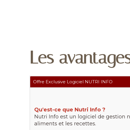
Les avantage
Offre Exclusive Logiciel NUTRI INFO
Qu'est-ce que Nutri Info ?
Nutri Info est un logiciel de gestion 
aliments et les recettes.