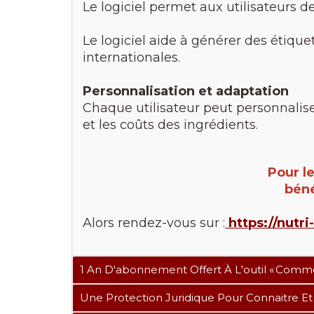
Le logiciel permet aux utilisateurs 
Le logiciel aide à générer des étique
internationales.
Personnalisation et adaptation
Chaque utilisateur peut personnalise
et les coûts des ingrédients.
Pour l
béné
Alors rendez-vous sur :
https://nutr
1 An D'abonnement Offert À L'outil « Com
Une Protection Juridique Pour Connaitre Et