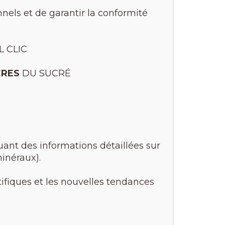
nnels et de garantir la conformité
 CLIC
ÈRES
DU SUCRÉ
uant des informations détaillées sur
minéraux).
tifiques et les nouvelles tendances