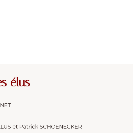
s élus
ENET
RALUS et Patrick SCHOENECKER