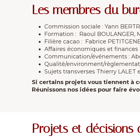
Les membres du bure
Commission sociale : Yann BERT
Formation : Raoul BOULANGER, M
Filière cacao : Fabrice PETITGEN
Affaires économiques et finance
Communication/événements : Abd
Qualité/environment/règlementa
Sujets transverses Thierry LALET
Si certains projets vous tiennent à c
Réunissons nos idées pour faire évol
Projets et décisions