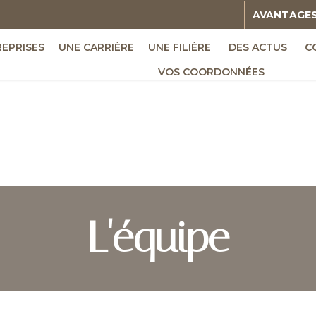
AVANTAGE
REPRISES
UNE CARRIÈRE
UNE FILIÈRE
DES ACTUS
C
VOS COORDONNÉES
L'équipe