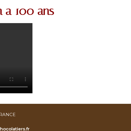
n a 100 ans
FRANCE
ocolatiers.fr