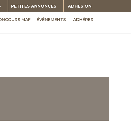
S
PETITES ANNONCES
ADHÉSION
ONCOURS MAF
ÉVÉNEMENTS
ADHÉRER