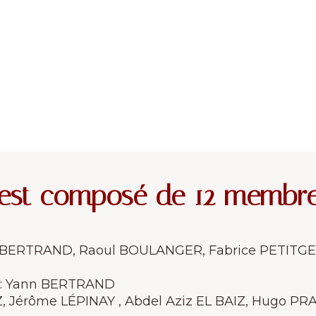
 est composé de 12 membre
ophe BERTRAND, Raoul BOULANGER, Fabrice PETITG
es : Yann BERTRAND
, Jérôme LÉPINAY , Abdel Aziz EL BAIZ, Hugo P