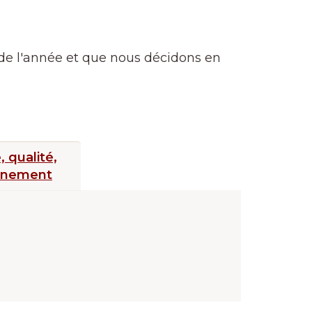
g de l'année et que nous décidons en
 qualité,
nnement