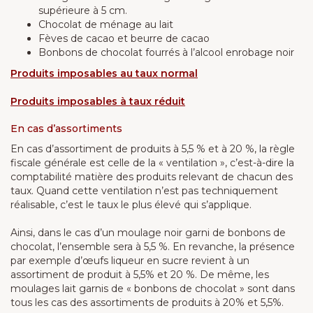
supérieure à 5 cm.
Chocolat de ménage au lait
Fèves de cacao et beurre de cacao
Bonbons de chocolat fourrés à l’alcool enrobage noir
Produits imposables au taux normal
Produits imposables à taux réduit
En cas d’assortiments
En cas d’assortiment de produits à 5,5 % et à 20 %, la règle
fiscale générale est celle de la « ventilation », c’est-à-dire la
comptabilité matière des produits relevant de chacun des
taux. Quand cette ventilation n’est pas techniquement
réalisable, c’est le taux le plus élevé qui s’applique.
Ainsi, dans le cas d’un moulage noir garni de bonbons de
chocolat, l’ensemble sera à 5,5 %. En revanche, la présence
par exemple d’œufs liqueur en sucre revient à un
assortiment de produit à 5,5% et 20 %. De même, les
moulages lait garnis de « bonbons de chocolat » sont dans
tous les cas des assortiments de produits à 20% et 5,5%.