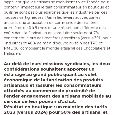
rappellent que les artisans se mobilisent toute l’année pour
contenir l’impact sur le tarif consommateur en boutique et
qu’ils ne sont pas plus épargnés que les industriels par ces
hausses vertigineuses. Parmi les leviers activés par les
artisans, une anticipation de commande de matières
premières de 6 à 9 mois et une répartition différente des
coûts dans la fabrication des produits : seulement 7%
concernent le prix des matières premières (versus 35% pour
l’industrie) et 40% de main d’oeuvre au sein des TPE et
PME qui composent le monde artisanal des Chocolatiers et
Pâtissiers.
Au-delà de leurs missions syndicales, les deux
confédérations souhaitent apporter un
éclairage au grand public quant au volet
économique de la fabrication des produits
artisanaux et rassurer les consommateurs
attachés au commerce de proximité de
l’entier engagement des artisans mobilisés au
service de leur pouvoir d’achat.
Résultat en boutique : un maintien des tarifs
2023 (versus 2024) pour 50% des artisans, et