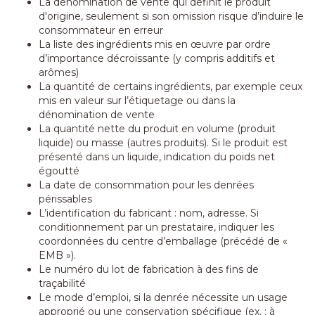
La dénomination de vente qui définit le produit
d'origine, seulement si son omission risque d’induire le
consommateur en erreur
La liste des ingrédients mis en œuvre par ordre
d’importance décroissante (y compris additifs et
arômes)
La quantité de certains ingrédients, par exemple ceux
mis en valeur sur l’étiquetage ou dans la
dénomination de vente
La quantité nette du produit en volume (produit
liquide) ou masse (autres produits). Si le produit est
présenté dans un liquide, indication du poids net
égoutté
La date de consommation pour les denrées
périssables
L’identification du fabricant : nom, adresse. Si
conditionnement par un prestataire, indiquer les
coordonnées du centre d’emballage (précédé de «
EMB »).
Le numéro du lot de fabrication à des fins de
traçabilité
Le mode d’emploi, si la denrée nécessite un usage
approprié ou une conservation spécifique (ex. : à