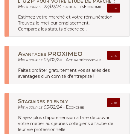
l‘U2P pour votre étude de marché !
Mis à jour le 22/02/24 -
actualitésEconomie
Lire
Estimez votre marché et votre rémunération,
Trouvez le meilleur emplacement,
Comparez les statuts d'exercice ...
Avantages PROXIMEO
Lire
Mis à jour le 05/02/24 -
ActualitéEconomie
Faites profiter gratuitement vos salariés des
avantages d'un comité d'entreprise !
Stagiaires friendly
Lire
Mis à jour le 05/02/24 -
Economie
N'ayez plus d'appréhension à faire découvrir
votre métier aux jeunes collégiens à l'aube de
leur vie professionnelle !