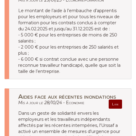
Mis à jour le 29/01/25 -
EconomieFormation
Le montant de l’aide à l’embauche d’apprentis
pour les employeurs et pour tous les niveaux de
formation pour les contrats conclus à compter
du 24.02.2025 et jusqu’au 31.12.2025 est de :
- 5 000 € pour les entreprises de moins de 250
salariés ;
- 2 000 € pour les entreprises de 250 salariés et
plus ;
- 6 000 € si contrat conclue avec une personne
reconnue travailleur handicapé, quelle que soit la
taille de l’entreprise.
Aides face aux récentes inondations
Mis à jour le 28/10/24 -
Economie
Lire
Dans un geste de solidarité envers les
employeurs et les travailleurs indépendants
affectés par les récentes intempéries, l'Urssaf a
activé un ensemble de mesures d'urgence pour