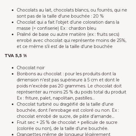
Chocolats au lait, chocolats blancs, ou fourrés, qui ne
sont pas de la taille d'une bouchée : 20 %
Chocolat qui a fait l’objet d’une coloration dans la
masse (= confiserie) Ex : chardon bleu
Praliné de base ou autre matière (ex : fruits secs)
enrobé avec chocolat qui représente moins de 25%,
et ce même s’il est de la taille d’une bouchée
TVA 5,5 %
Chocolat noir
Bonbons au chocolat : pour les produits dont la
dimension n’est pas supérieure à 5 cm et dont le
poids n’excède pas 20 grammes. Le chocolat doit
représenter au moins 25 % du poids total du produit
Ex : friture, palet, napolitain, pastilles…
Chocolat turbiné ou dragéifié de la taille d’une
bouchée, dont l’enrobage est coloré ou non. Ex :
chocolat enrobé de sucre, de pâte d’amande…
Fruit sec + 25 % de chocolat + pellicule de sucre
(colorée ou non), de la taille d’une bouchée.
Orangettes même de longueur légèrement