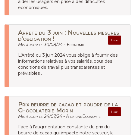
aider les usagers en prise à des difficultés
économiques.
Arrêté du 3 juin : Nouvelles mesures
d‘obligation !
Lire
Mis à jour le 30/08/24 -
Economie
L'Arrêté du 3 juin 2024 vous oblige à fournir des
informations relatives à vos salariés, pour des
conditions de travail plus transparentes et
prévisibles .
Prix beurre de cacao et poudre de la
Chocolaterie Morin
Lire
Mis à jour le 24/07/24 -
A la uneEconomie
Face à l'augmentation constante du prix du
beurre de cacao qui impacte notre secteur, la