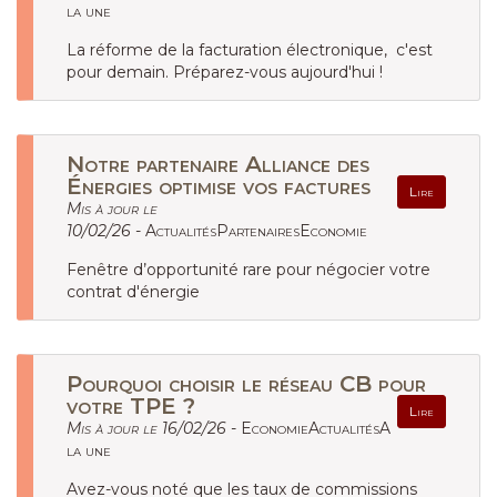
la une
La réforme de la facturation électronique, c'est
pour demain. Préparez-vous aujourd'hui !
Notre partenaire Alliance des
Énergies optimise vos factures
Lire
Mis à jour le
10/02/26 -
ActualitésPartenairesEconomie
Fenêtre d’opportunité rare pour négocier votre
contrat d'énergie
Pourquoi choisir le réseau CB pour
votre TPE ?
Lire
Mis à jour le 16/02/26 -
EconomieActualitésA
la une
Avez-vous noté que les taux de commissions