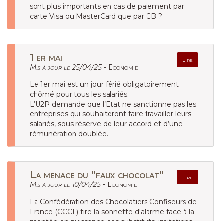
sont plus importants en cas de paiement par
carte Visa ou MasterCard que par CB ?
1 er mai
Lire
Mis à jour le 25/04/25 -
Economie
Le 1er mai est un jour férié obligatoirement
chômé pour tous les salariés.
L’U2P demande que l’Etat ne sanctionne pas les
entreprises qui souhaiteront faire travailler leurs
salariés, sous réserve de leur accord et d’une
rémunération doublée.
La menace du “faux chocolat“
Lire
Mis à jour le 10/04/25 -
Economie
La Confédération des Chocolatiers Confiseurs de
France (CCCF) tire la sonnette d'alarme face à la