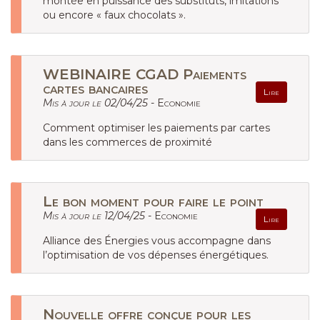
montée en puissance des substituts, imitations
ou encore « faux chocolats ».
WEBINAIRE CGAD Paiements
cartes bancaires
Lire
Mis à jour le 02/04/25 -
Economie
Comment optimiser les paiements par cartes
dans les commerces de proximité
Le bon moment pour faire le point
Mis à jour le 12/04/25 -
Economie
Lire
Alliance des Énergies vous accompagne dans
l’optimisation de vos dépenses énergétiques.
Nouvelle offre conçue pour les