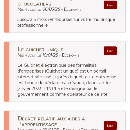
chocolatiers
Lire
Mis à jour le 06/03/25 -
Economie
Jusqu'à 5 mois remboursés sur votre multirisque
professionnelle
Le guichet unique
Lire
Mis à jour le 10/01/25 -
Economie
Le Guichet électronique des formalités
d’entreprises (Guichet unique) est un portail
internet sécurisé, auprès duquel toute entreprise
est tenue de déclarer sa création, depuis le 1er
janvier 2023. L’INPI a été désigné par le
gouvernement comme opérateur de ce site.
Décret relatif aux aides à
l‘apprentissage
Lire