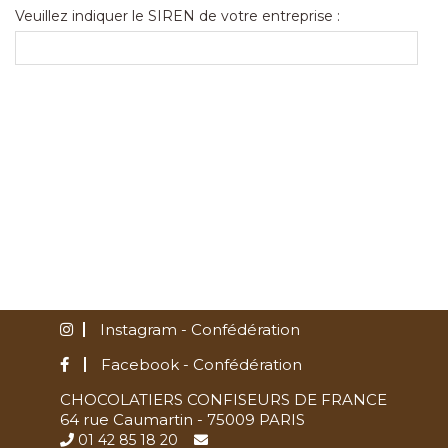
Veuillez indiquer le SIREN de votre entreprise :
Instagram - Confédération
Facebook - Confédération
CHOCOLATIERS CONFISEURS DE FRANCE
64 rue Caumartin - 75009 PARIS
01 42 85 18 20