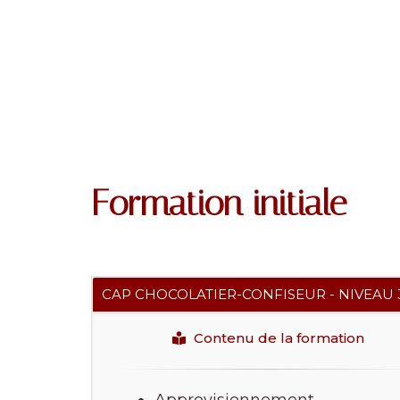
Formation initiale
CAP CHOCOLATIER-CONFISEUR - NIVEAU 
Contenu de la formation