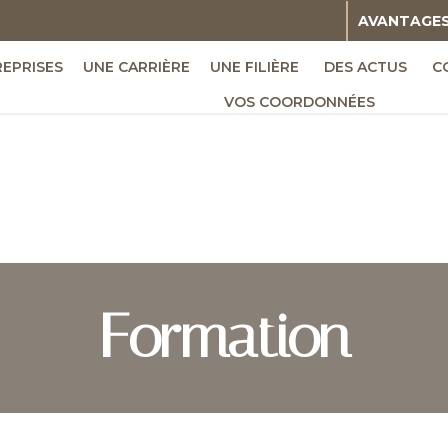
AVANTAGE
REPRISES
UNE CARRIÈRE
UNE FILIÈRE
DES ACTUS
C
VOS COORDONNÉES
Formation