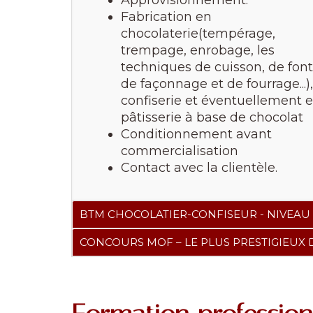
Approvisionnement.
Fabrication en
chocolaterie(tempérage,
trempage, enrobage, les
techniques de cuisson, de font
de façonnage et de fourrage...),
confiserie et éventuellement 
pâtisserie à base de chocolat
Conditionnement avant
commercialisation
Contact avec la clientèle.
BTM CHOCOLATIER-CONFISEUR - NIVEAU
CONCOURS MOF – LE PLUS PRESTIGIEUX 