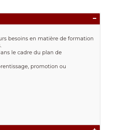
eurs besoins en matière de formation
.
dans le cadre du plan de
pprentissage, promotion ou