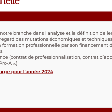
nelle
otre branche dans l’analyse et la définition de l
regard des mutations économiques et techniques
la formation professionnelle par son financement 
s.
ance (contrat de professionnalisation, contrat d’a
ro-A ».)
harge pour l'année 2024