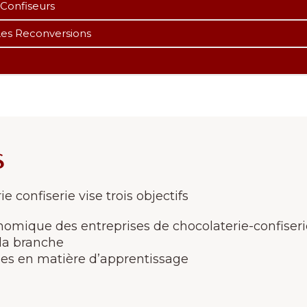
 Confiseurs
Les Reconversions
s
 confiserie vise trois objectifs
conomique des entreprises de chocolaterie-confiser
 la branche
ises en matière d’apprentissage