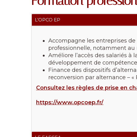
Formation profession
L’OPCO EP
Accompagne les entreprises de n
professionnelle, notamment au 
Améliore l’accès des salariés à 
développement de compétence
Finance des dispositifs d’altern
reconversion par alternance – « P
Consultez les règles de prise en c
https://www.opcoep.fr/