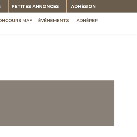
S
PETITES ANNONCES
ADHÉSION
ONCOURS MAF
ÉVÉNEMENTS
ADHÉRER