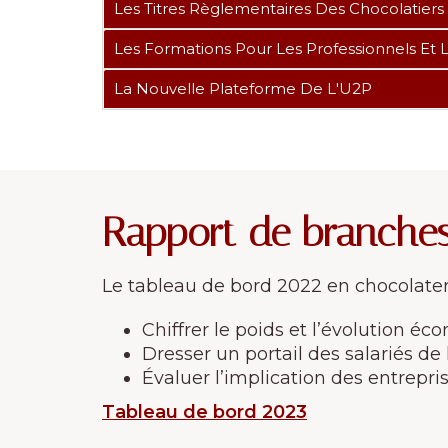
Les Titres Règlementaires Des Chocolatiers
Les Formations Pour Les Professionnels Et 
La Nouvelle Plateforme De L'U2P
Rapport de branche
Le tableau de bord 2022 en chocolaterie
Chiffrer le poids et l’évolution é
Dresser un portail des salariés de
Évaluer l’implication des entrepr
Tableau de bord 2023