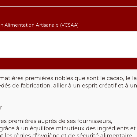
n Alimentation Artisanale (VCSAA)
s matières premières nobles que sont le cacao, le l
dés de fabrication, allier à un esprit créatif et à 
 :
res premières auprès de ses fournisseurs,
 grâce à un équilibre minutieux des ingrédients e
t les règles d’hygiène et de sécurité alimentaire,