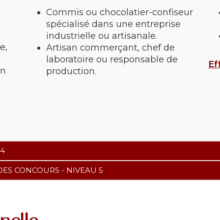
Commis ou chocolatier-confiseur
spécialisé dans une entreprise
industrielle ou artisanale.
e,
Artisan commerçant, chef de
laboratoire ou responsable de
Ef
en
production.
 4
DES CONCOURS - NIVEAU 5