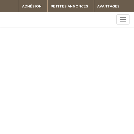
ADHÉSION
PETITES ANNONCES
AVANTAGES
Togg
navig