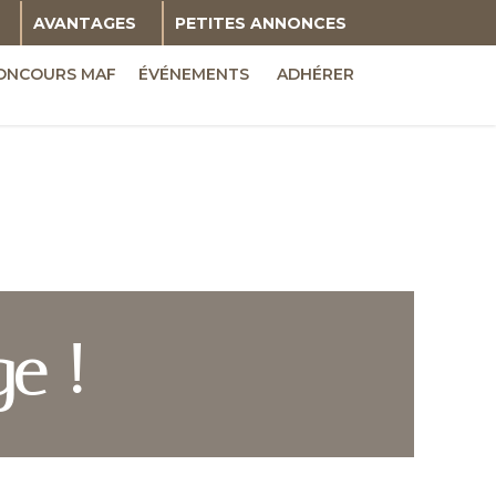
AVANTAGES
PETITES ANNONCES
ONCOURS MAF
ÉVÉNEMENTS
ADHÉRER
e !