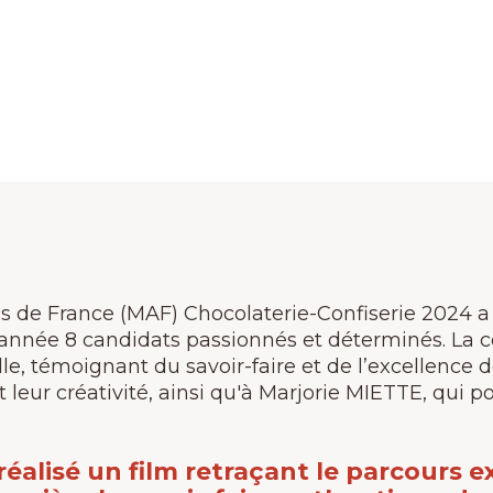
s de France (MAF) Chocolaterie-Confiserie 2024 a é
 année 8 candidats passionnés et déterminés. La 
le, témoignant du savoir-faire et de l’excellence 
eur créativité, ainsi qu'à Marjorie MIETTE, qui po
réalisé un film retraçant le parcours