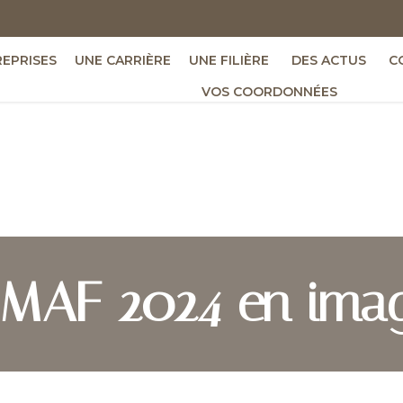
REPRISES
UNE CARRIÈRE
UNE FILIÈRE
DES ACTUS
C
VOS COORDONNÉES
 MAF 2024 en imag