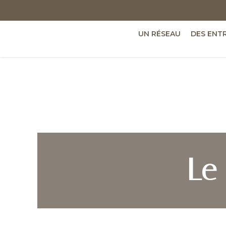
UN RÉSEAU
DES ENT
Le