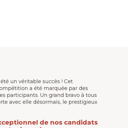
té un véritable succès ! Cet
compétition a été marquée par des
des participants. Un grand bravo à tous
rte avec elle désormais, le prestigieux
 exceptionnel de nos candidats