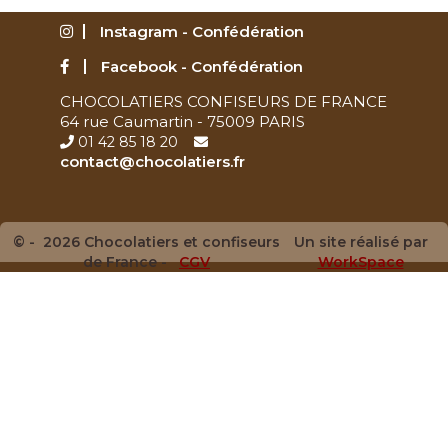
Instagram - Confédération
Facebook - Confédération
CHOCOLATIERS CONFISEURS DE FRANCE
64 rue Caumartin - 75009 PARIS
01 42 85 18 20
contact@chocolatiers.fr
© - 2026 Chocolatiers et confiseurs
Un site réalisé par
de France -
CGV
WorkSpace