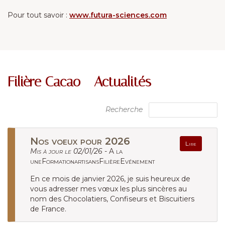
Pour tout savoir :
www.futura-sciences.com
Filière Cacao - Actualités
Recherche
Nos voeux pour 2026
Lire
Mis à jour le 02/01/26 -
A la
uneFormationartisansFilièreEvénement
En ce mois de janvier 2026, je suis heureux de
vous adresser mes vœux les plus sincères au
nom des Chocolatiers, Confiseurs et Biscuitiers
de France.