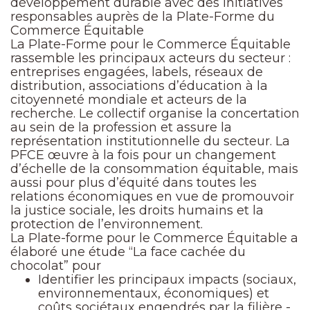
développement durable avec des initiatives
responsables auprès de la Plate-Forme du
Commerce Équitable
La Plate-Forme pour le Commerce Équitable
rassemble les principaux acteurs du secteur :
entreprises engagées, labels, réseaux de
distribution, associations d’éducation à la
citoyenneté mondiale et acteurs de la
recherche. Le collectif organise la concertation
au sein de la profession et assure la
représentation institutionnelle du secteur. La
PFCE œuvre à la fois pour un changement
d’échelle de la consommation équitable, mais
aussi pour plus d’équité dans toutes les
relations économiques en vue de promouvoir
la justice sociale, les droits humains et la
protection de l’environnement.
La Plate-forme pour le Commerce Équitable a
élaboré une étude “La face cachée du
chocolat” pour
Identifier les principaux impacts (sociaux,
environnementaux, économiques) et
coûts sociétaux engendrés par la filière -