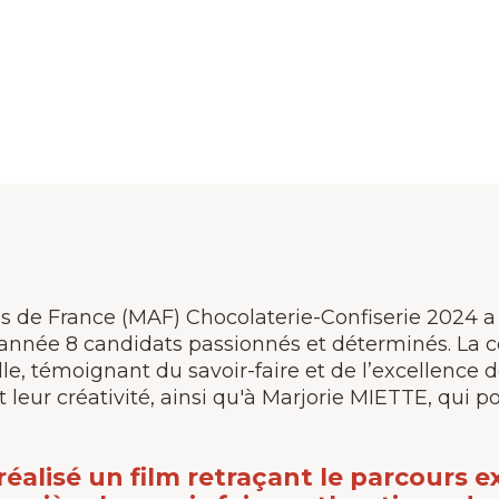
s de France (MAF) Chocolaterie-Confiserie 2024 a é
 année 8 candidats passionnés et déterminés. La 
le, témoignant du savoir-faire et de l’excellence 
eur créativité, ainsi qu'à Marjorie MIETTE, qui po
réalisé un film retraçant le parcours