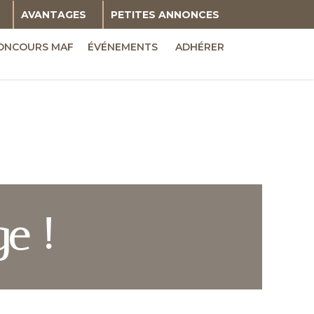
AVANTAGES
PETITES ANNONCES
ONCOURS MAF
ÉVÉNEMENTS
ADHÉRER
e !