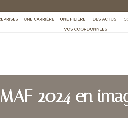
REPRISES
UNE CARRIÈRE
UNE FILIÈRE
DES ACTUS
C
VOS COORDONNÉES
 MAF 2024 en imag