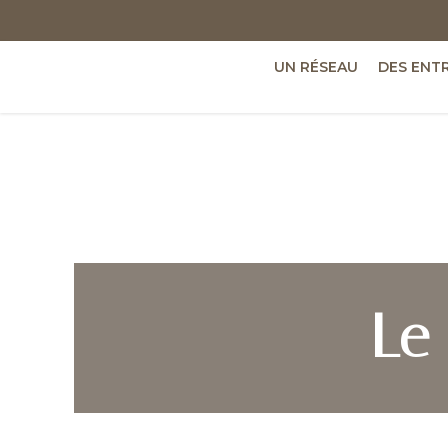
UN RÉSEAU
DES ENT
Le