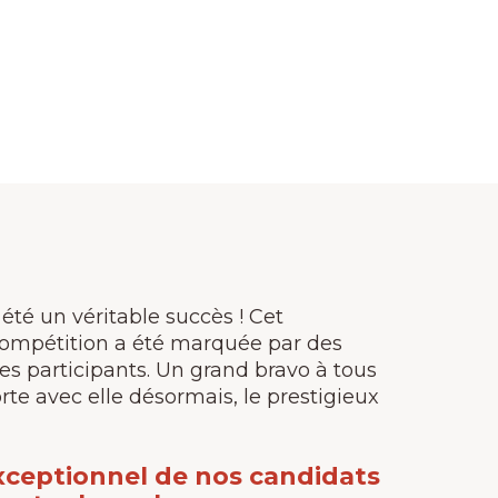
té un véritable succès ! Cet
compétition a été marquée par des
des participants. Un grand bravo à tous
rte avec elle désormais, le prestigieux
 exceptionnel de nos candidats