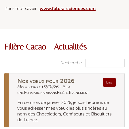
Pour tout savoir :
www.futura-sciences.com
Filière Cacao - Actualités
Recherche
Nos voeux pour 2026
Lire
Mis à jour le 02/01/26 -
A la
uneFormationartisansFilièreEvénement
En ce mois de janvier 2026, je suis heureux de
vous adresser mes vœux les plus sincères au
nom des Chocolatiers, Confiseurs et Biscuitiers
de France.