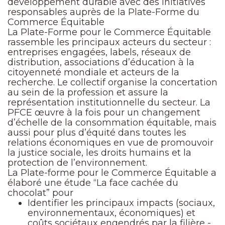
développement durable avec des initiatives
responsables auprès de la Plate-Forme du
Commerce Équitable
La Plate-Forme pour le Commerce Équitable
rassemble les principaux acteurs du secteur :
entreprises engagées, labels, réseaux de
distribution, associations d’éducation à la
citoyenneté mondiale et acteurs de la
recherche. Le collectif organise la concertation
au sein de la profession et assure la
représentation institutionnelle du secteur. La
PFCE œuvre à la fois pour un changement
d’échelle de la consommation équitable, mais
aussi pour plus d’équité dans toutes les
relations économiques en vue de promouvoir
la justice sociale, les droits humains et la
protection de l’environnement.
La Plate-forme pour le Commerce Équitable a
élaboré une étude “La face cachée du
chocolat” pour
Identifier les principaux impacts (sociaux,
environnementaux, économiques) et
coûts sociétaux engendrés par la filière -