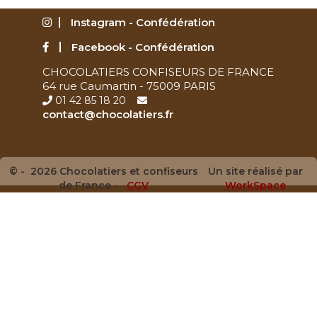
Instagram - Confédération
Facebook - Confédération
CHOCOLATIERS CONFISEURS DE FRANCE
64 rue Caumartin - 75009 PARIS
01 42 85 18 20
contact@chocolatiers.fr
© - 2026 Chocolatiers et confiseurs
Un site réalisé par
de France -
CGV
WorkSpace